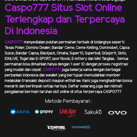
Caspo777 Situs Slot Online
Terlengkap dan Terpercaya
Di Indonesia
CASPO777
menyediakan puluhan permainan terbaik di bidangnya seperti
Texas Poker, Domino Dealer, Bandar Ceme, Ceme Keliling, Dominobet, Capsa
Susun, Bandar Capsa, Blackjack, Omaha, Super10, Superbull, QQspirit, Slots,
IDNLIVE, Togel dan E-SPORT, sportbook, E-lottery dan MM Tangkas.. Semua
permainan bisa dimainkan hanya dengan 1 user ID dengan proses registrasi
yang mudah dan cepat.
CASPO777
juga bekerja sama dengan berbagai
perbankan indonesia dan ewallet yang bertujuan memudahkan member
melakukan transaksi deposit maupun withdraw. Kami juga menghadirkan bonus
menarik dan berlimpah setiap harinya. Daftar sekarang juga dan nikmati
pengalaman bermain taruhan slot online di situs terpercaya
CASPO777
Metode Pembayaran :